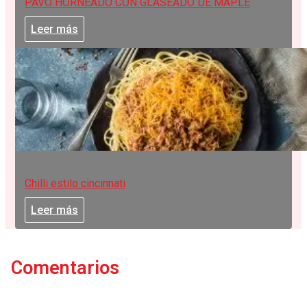
PAVO HORNEADO CON GLASEADO DE MAPLE
Leer más
Chilli estilo cincinnati
Leer más
Comentarios