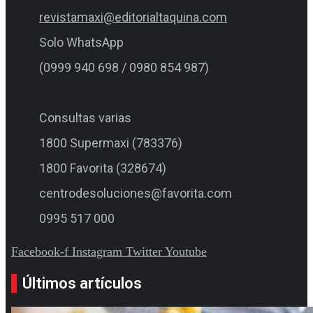
revistamaxi@editorialtaquina.com
Solo WhatsApp
(0999 940 698 / 0980 854 987)
Consultas varias
1800 Supermaxi (783376)
1800 Favorita (328674)
centrodesoluciones@favorita.com
0995 517 000
Facebook-f
Instagram
Twitter
Youtube
Últimos artículos