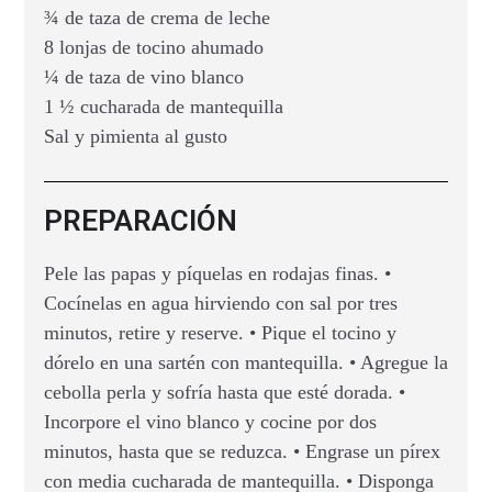
¾ de taza de crema de leche
8 lonjas de tocino ahumado
¼ de taza de vino blanco
1 ½ cucharada de mantequilla
Sal y pimienta al gusto
PREPARACIÓN
Pele las papas y píquelas en rodajas finas. •
Cocínelas en agua hirviendo con sal por tres
minutos, retire y reserve. • Pique el tocino y
dórelo en una sartén con mantequilla. • Agregue la
cebolla perla y sofría hasta que esté dorada. •
Incorpore el vino blanco y cocine por dos
minutos, hasta que se reduzca. • Engrase un pírex
con media cucharada de mantequilla. • Disponga