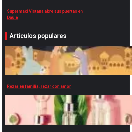
Supermaxi Vistana abre sus puertas en
Daule
Artículos populares
Rezar en familia, rezar con amor