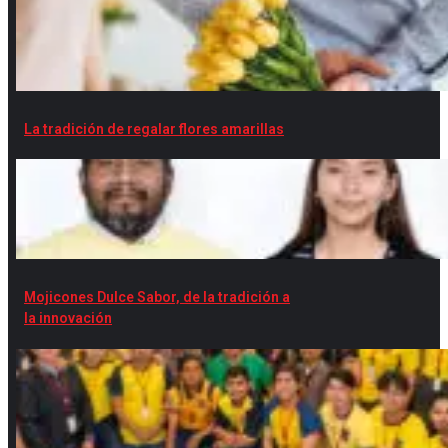
La tradición de regalar flores amarillas
Mojicones Dulce Sabor, de la tradición a
la innovación