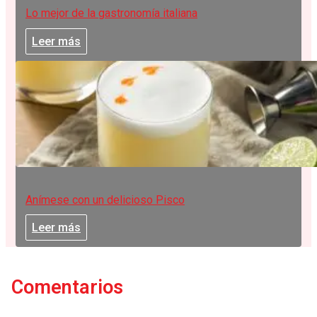
Lo mejor de la gastronomía italiana
Leer más
Anímese con un delicioso Pisco
Leer más
Comentarios