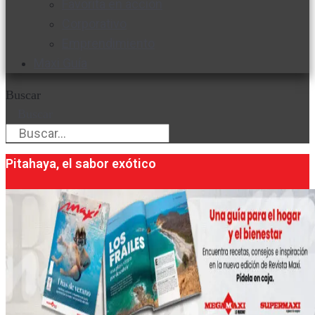
Favorita en acción
Corporativo
Emprendimiento
Maxi Guía
Buscar
Buscar
Pitahaya, el sabor exótico