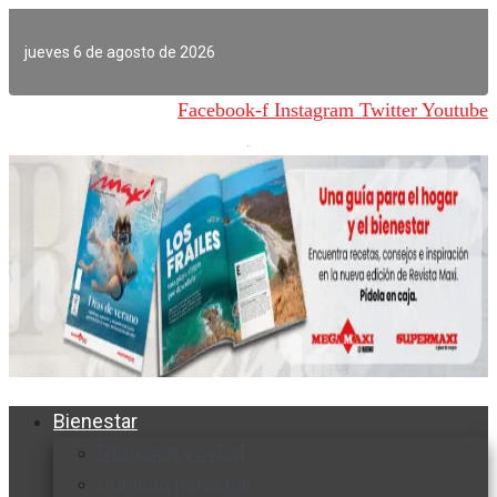
Ir
al
jueves 6 de agosto de 2026
contenido
Facebook-f
Instagram
Twitter
Youtube
Bienestar
Nutrición y salud
Cuidado personal