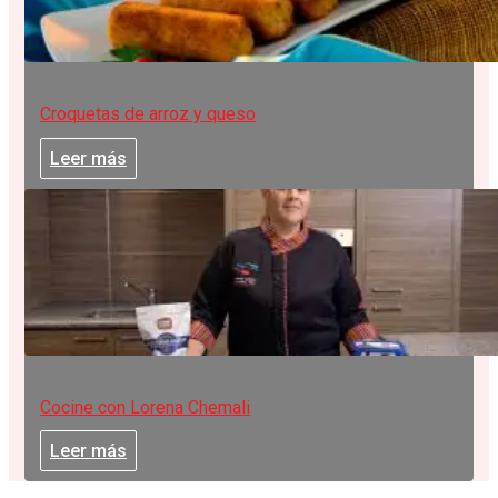
Croquetas de arroz y queso
Leer más
Cocine con Lorena Chemali
Leer más