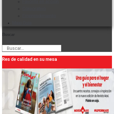
Favorita en acción
Corporativo
Emprendimiento
Maxi Guía
Buscar
Buscar
Res de calidad en su mesa