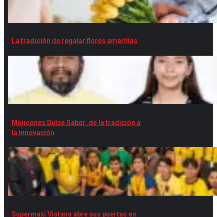
La tradición de regalar flores amarillas
Mojicones Dulce Sabor, de la tradición a
la innovación
Supermaxi Vistana abre sus puertas en