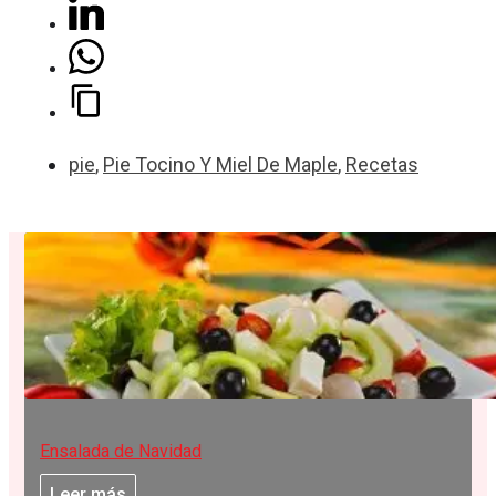
pie
,
Pie Tocino Y Miel De Maple
,
Recetas
Ensalada de Navidad
Leer más