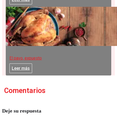
El pavo, expuesto
Leer más
Comentarios
Deje su respuesta