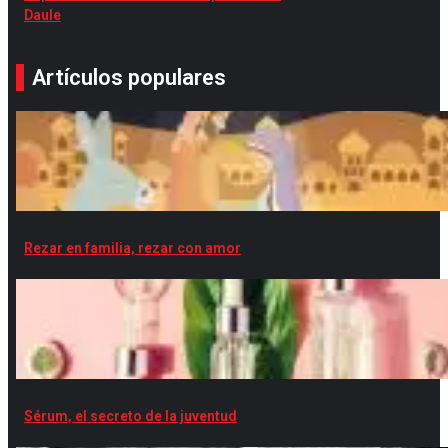
Daule
Artículos populares
Rezar en familia, rezar con amor
Sérum, el secreto de la juventud