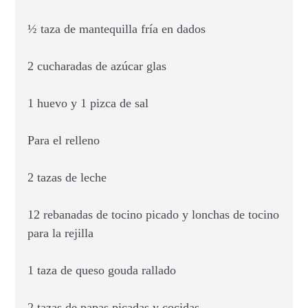
½ taza de mantequilla fría en dados
2 cucharadas de azúcar glas
1 huevo y 1 pizca de sal
Para el relleno
2 tazas de leche
12 rebanadas de tocino picado y lonchas de tocino
para la rejilla
1 taza de queso gouda rallado
2 tazas de papas picadas y cocidas