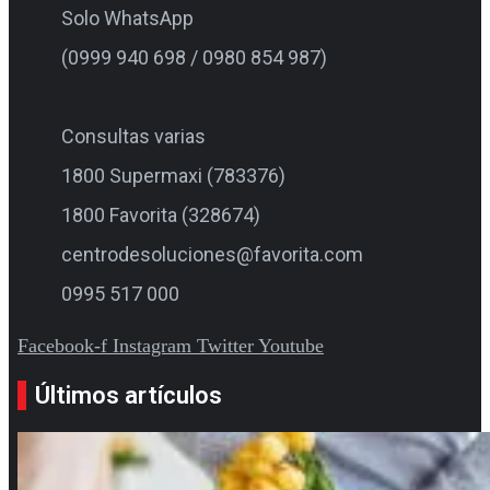
Solo WhatsApp
(0999 940 698 / 0980 854 987)
Consultas varias
1800 Supermaxi (783376)
1800 Favorita (328674)
centrodesoluciones@favorita.com
0995 517 000
Facebook-f
Instagram
Twitter
Youtube
Últimos artículos