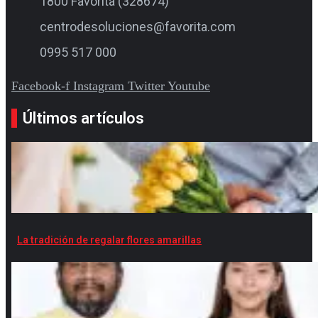
1800 Favorita (328674)
centrodesoluciones@favorita.com
0995 517 000
Facebook-f
Instagram
Twitter
Youtube
Últimos artículos
La tradición de regalar flores amarillas