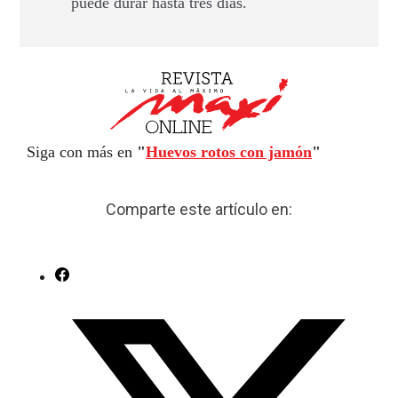
puede durar hasta tres días.
Siga con más en
"
Huevos rotos con jamón
"
Comparte este artículo en: