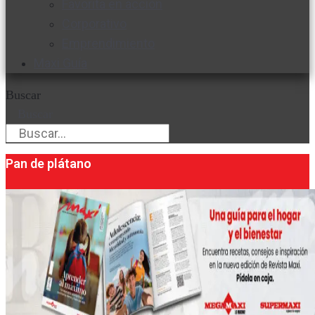
Favorita en acción
Corporativo
Emprendimiento
Maxi Guía
Buscar
Buscar
Pan de plátano