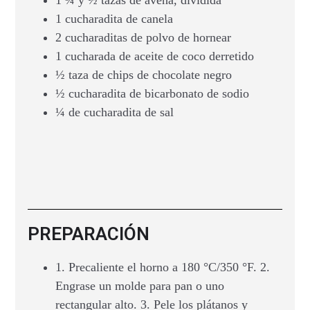
1 ¾ y ½ tazas de avena, dividida
1 cucharadita de canela
2 cucharaditas de polvo de hornear
1 cucharada de aceite de coco derretido
½ taza de chips de chocolate negro
½ cucharadita de bicarbonato de sodio
¼ de cucharadita de sal
PREPARACIÓN
1. Precaliente el horno a 180 °C/350 °F. 2.
Engrase un molde para pan o uno
rectangular alto. 3. Pele los plátanos y