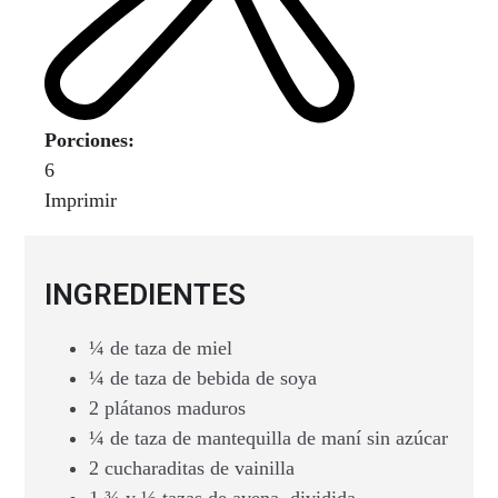
Porciones:
6
Imprimir
INGREDIENTES
¼ de taza de miel
¼ de taza de bebida de soya
2 plátanos maduros
¼ de taza de mantequilla de maní sin azúcar
2 cucharaditas de vainilla