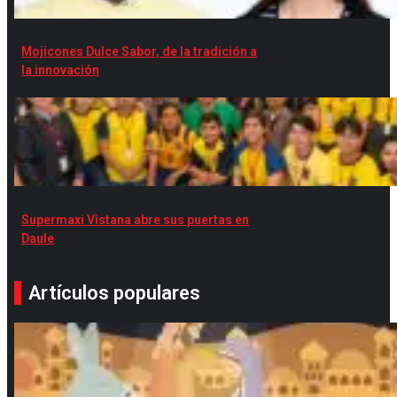
Mojicones Dulce Sabor, de la tradición a
la innovación
Supermaxi Vistana abre sus puertas en
Daule
Artículos populares