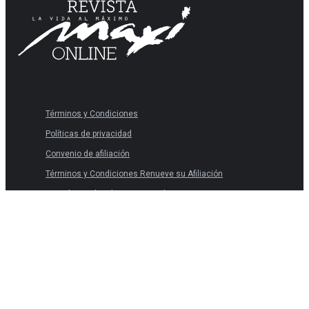
Términos y Condiciones
Políticas de privacidad
Convenio de afiliación
Términos y Condiciones Renueve su Afiliación
Derechos sobre datos personales
Términos y Condiciones
Políticas de privacidad
Convenio de afiliación
Términos y Condiciones Renueve su Afiliación
Derechos sobre datos personales