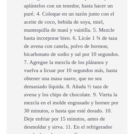
aplástelos con un tenedor, hasta hacer un
puré. 4. Coloque en un tazón junto con el
aceite de coco, bebida de soya, miel,
mantequilla de maní y vainilla. 5. Mezcle
hasta incorporar bien. 6. Licúe 1 ¾ de taza
de avena con canela, polvo de hornear,
bicarbonato de sodio y sal por 10 segundos.
7. Agregue la mezcla de los plátanos y
vuelva a licuar por 10 segundos más, hasta
obtener una masa suave, que no sea
demasiado líquida. 8. Añada ½ taza de
avena y los chips de chocolate. 9. Vierta la
mezcla en el molde engrasado y hornee por
30 minutos, o hasta que esté dorado. 10.
Deje enfriar por 15 minutos, antes de
desmoldar y sirva. 11. En el refrigerador