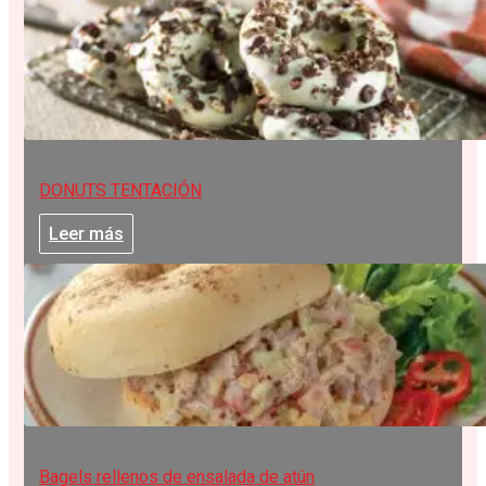
DONUTS TENTACIÓN
Leer más
Bagels rellenos de ensalada de atún