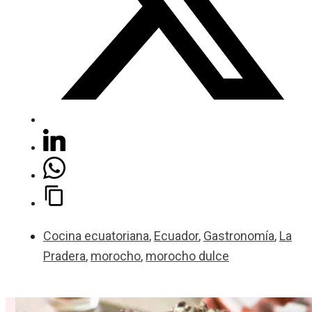
Cocina ecuatoriana
,
Ecuador
,
Gastronomía
,
La
Pradera
,
morocho
,
morocho dulce