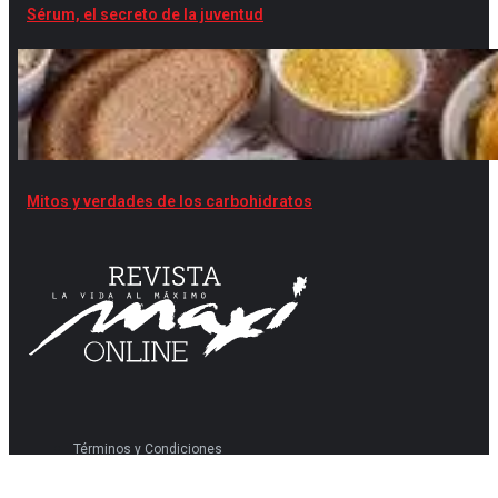
Sérum, el secreto de la juventud
Mitos y verdades de los carbohidratos
Términos y Condiciones
Políticas de privacidad