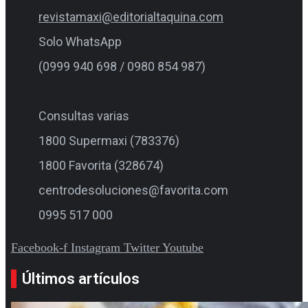
revistamaxi@editorialtaquina.com
Solo WhatsApp
(0999 940 698 / 0980 854 987)
Consultas varias
1800 Supermaxi (783376)
1800 Favorita (328674)
centrodesoluciones@favorita.com
0995 517 000
Facebook-f
Instagram
Twitter
Youtube
Últimos artículos