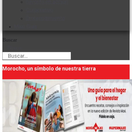
Favorita en acción
Corporativo
Emprendimiento
Maxi Guía
Buscar
Buscar
Morocho, un símbolo de nuestra tierra