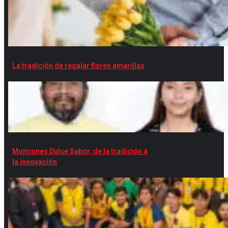
La tradición de regalar flores amarillas
Mojicones Dulce Sabor, de la tradición a
la innovación