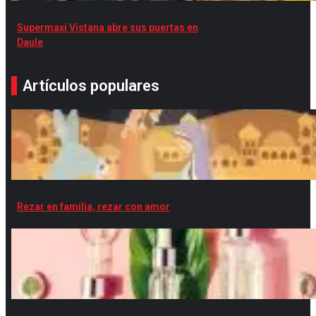
Supermaxi Vistana abre sus puertas en
Daule
Artículos populares
Rezar en familia, rezar con amor