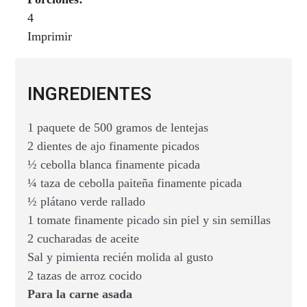
4
Imprimir
INGREDIENTES
1 paquete de 500 gramos de lentejas
2 dientes de ajo finamente picados
½ cebolla blanca finamente picada
¼ taza de cebolla paiteña finamente picada
½ plátano verde rallado
1 tomate finamente picado sin piel y sin semillas
2 cucharadas de aceite
Sal y pimienta recién molida al gusto
2 tazas de arroz cocido
Para la carne asada