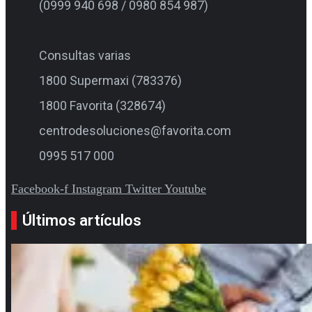
(0999 940 698 / 0980 854 987)
Consultas varias
1800 Supermaxi (783376)
1800 Favorita (328674)
centrodesoluciones@favorita.com
0995 517 000
Facebook-f
Instagram
Twitter
Youtube
Últimos artículos