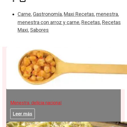
Carne
,
Gastronomía
,
Maxi Recetas
,
menestra
,
menestra con arroz y carne
,
Recetas
,
Recetas
Maxi
,
Sabores
Menestra, delicia nacional
Leer más