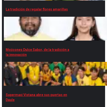
La tradición de regalar flores amarillas
Mojicones Dulce Sabor, de la tradición a
la innovación
Supermaxi Vistana abre sus puertas en
Daule