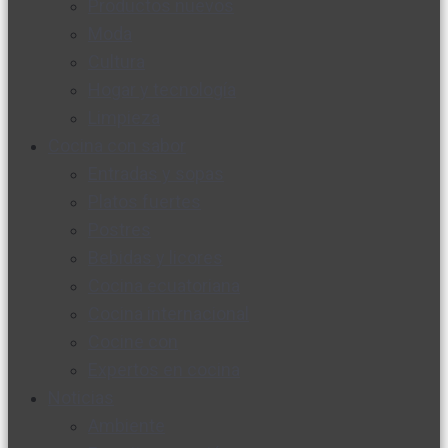
Productos nuevos
Moda
Cultura
Hogar y tecnología
Limpieza
Cocina con sabor
Entradas y sopas
Platos fuertes
Postres
Bebidas y licores
Cocina ecuatoriana
Cocina internacional
Cocine con
Expertos en cocina
Noticias
Ambiente