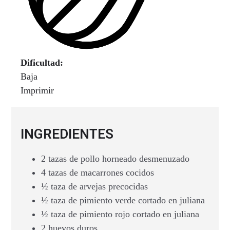
Dificultad:
Baja
Imprimir
INGREDIENTES
2 tazas de pollo horneado desmenuzado
4 tazas de macarrones cocidos
½ taza de arvejas precocidas
½ taza de pimiento verde cortado en juliana
½ taza de pimiento rojo cortado en juliana
2 huevos duros