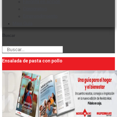
Favorita en acción
Corporativo
Emprendimiento
Maxi Guía
Buscar
Buscar
Ensalada de pasta con pollo