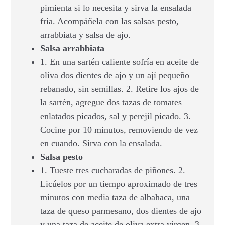
pimienta si lo necesita y sirva la ensalada
fría. Acompáñela con las salsas pesto,
arrabbiata y salsa de ajo.
Salsa arrabbiata
1. En una sartén caliente sofría en aceite de
oliva dos dientes de ajo y un ají pequeño
rebanado, sin semillas. 2. Retire los ajos de
la sartén, agregue dos tazas de tomates
enlatados picados, sal y perejil picado. 3.
Cocine por 10 minutos, removiendo de vez
en cuando. Sirva con la ensalada.
Salsa pesto
1. Tueste tres cucharadas de piñones. 2.
Licúelos por un tiempo aproximado de tres
minutos con media taza de albahaca, una
taza de queso parmesano, dos dientes de ajo
y una taza de aceite de oliva extra virgen. 3.