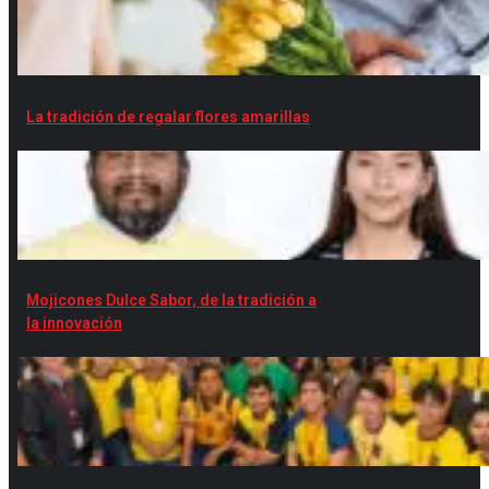
La tradición de regalar flores amarillas
Mojicones Dulce Sabor, de la tradición a
la innovación