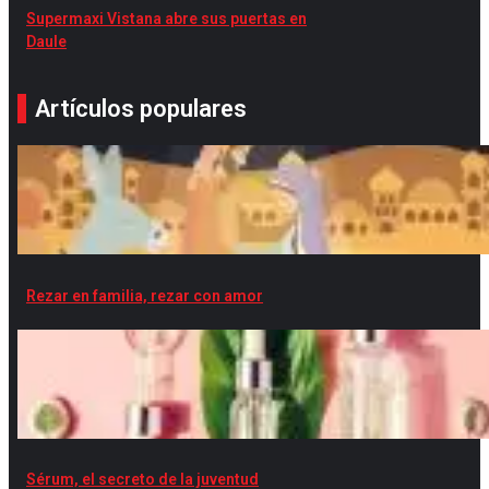
Supermaxi Vistana abre sus puertas en
Daule
Artículos populares
Rezar en familia, rezar con amor
Sérum, el secreto de la juventud