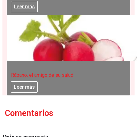
Leer más
Rábano, el amigo de su salud
Leer más
Comentarios
Deje su respuesta