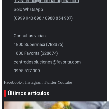
revistamaxi@editorialtaquina.com
Solo WhatsApp
(0999 940 698 / 0980 854 987)
Consultas varias
1800 Supermaxi (783376)
1800 Favorita (328674)
centrodesoluciones@favorita.com
0995 517 000
Facebook-f
Instagram
Twitter
Youtube
Últimos artículos