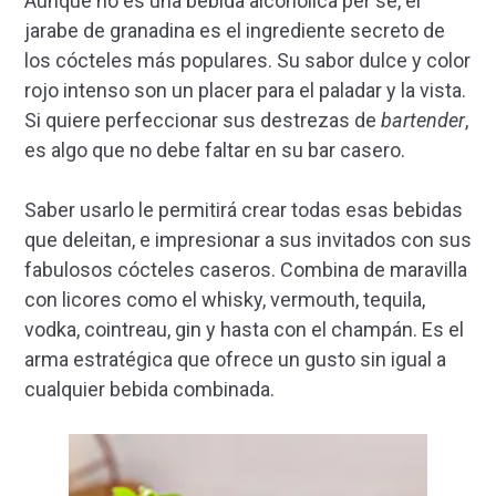
Aunque no es una bebida alcohólica per se, el
jarabe de granadina es el ingrediente secreto de
los cócteles más populares. Su sabor dulce y color
rojo intenso son un placer para el paladar y la vista.
Si quiere perfeccionar sus destrezas de
bartender
,
es algo que no debe faltar en su bar casero.
Saber usarlo le permitirá crear todas esas bebidas
que deleitan, e impresionar a sus invitados con sus
fabulosos cócteles caseros. Combina de maravilla
con licores como el whisky, vermouth, tequila,
vodka, cointreau, gin y hasta con el champán. Es el
arma estratégica que ofrece un gusto sin igual a
cualquier bebida combinada.