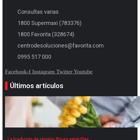
Consultas varias
1800 Supermaxi (783376)
1800 Favorita (328674)
centrodesoluciones@favorita.com
0995 517 000
Facebook-f
Instagram
Twitter
Youtube
Últimos artículos
La tradición de regalar flores amarillas