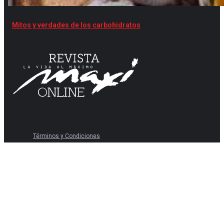
Mitos y verdades de los carbohidratos
Términos y Condiciones
Políticas de privacidad
Convenio de afiliación
Términos y Condiciones Renueve su Afiliación
Derechos sobre datos personales
Términos y Condiciones