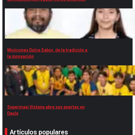
Mojicones Dulce Sabor, de la tradición a
la innovación
Supermaxi Vistana abre sus puertas en
Daule
Artículos populares