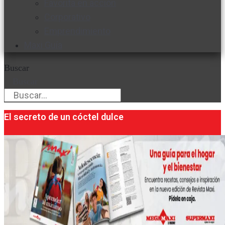
Favorita en acción
Corporativo
Emprendimiento
Maxi Guía
Buscar
Buscar
El secreto de un cóctel dulce