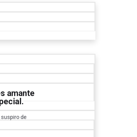
 es amante
pecial.
 suspiro de