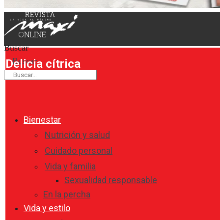
Buscar
Buscar
Delicia cítrica
Bienestar
Nutrición y salud
Cuidado personal
Vida y familia
Sexualidad responsable
En la percha
Vida y estilo