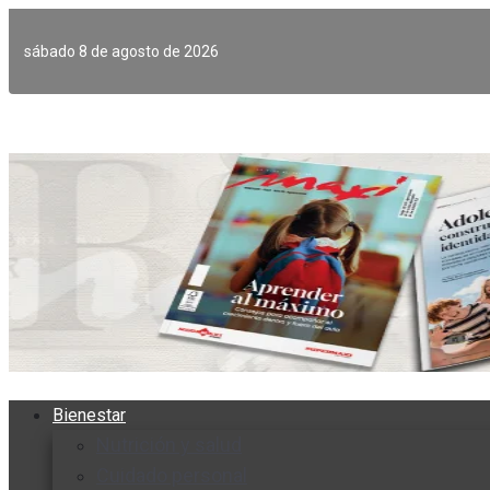
Ir
al
sábado 8 de agosto de 2026
contenido
Bienestar
Nutrición y salud
Cuidado personal