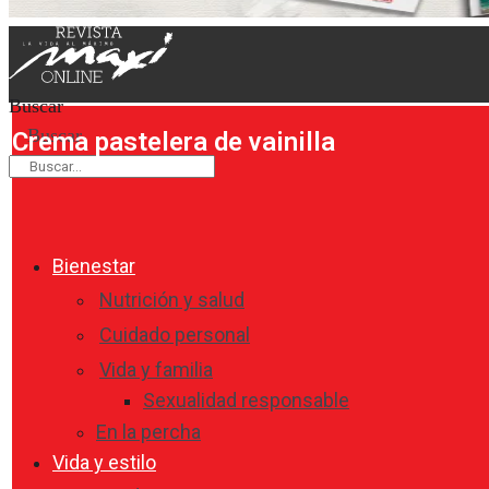
Buscar
Buscar
Crema pastelera de vainilla
Bienestar
Nutrición y salud
Cuidado personal
Vida y familia
Sexualidad responsable
En la percha
Vida y estilo