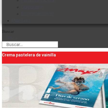
Favorita en acción
Corporativo
Emprendimiento
Maxi Guía
Buscar
Buscar
Crema pastelera de vainilla