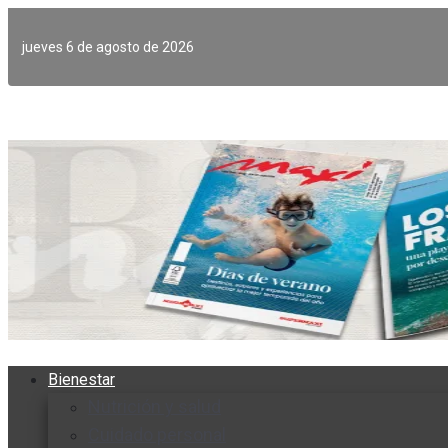
Ir
al
jueves 6 de agosto de 2026
contenido
Bienestar
Nutrición y salud
Cuidado personal