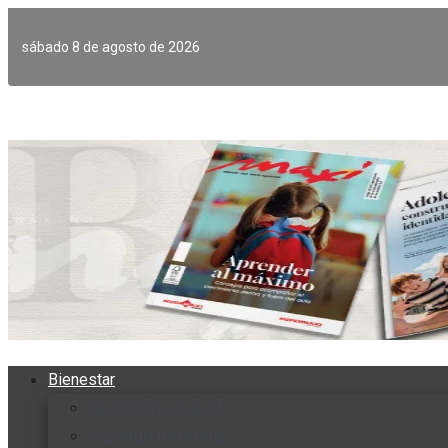
Ir
al
sábado 8 de agosto de 2026
contenido
Bienestar
Nutrición y salud
Cuidado personal