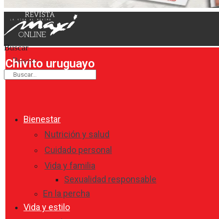
Buscar
Buscar
Chivito uruguayo
Bienestar
Nutrición y salud
Cuidado personal
Vida y familia
Sexualidad responsable
En la percha
Vida y estilo