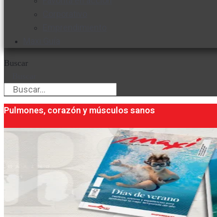
Favorita en acción
Corporativo
Emprendimiento
Maxi Guía
Buscar
Buscar
Pulmones, corazón y músculos sanos