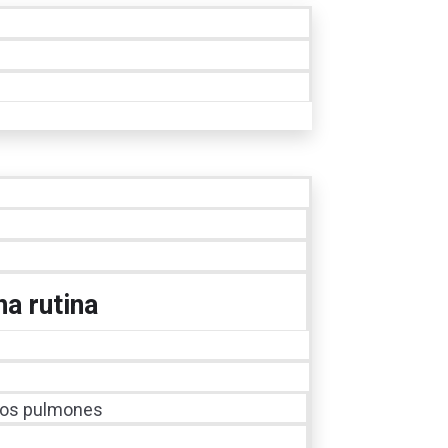
na rutina
 los pulmones