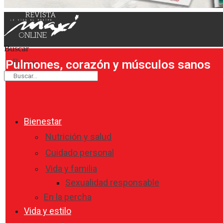
Buscar
Buscar
Pulmones, corazón y músculos sanos
Bienestar
Nutrición y salud
Cuidado personal
Vida y familia
Sexualidad responsable
En la percha
Vida y estilo