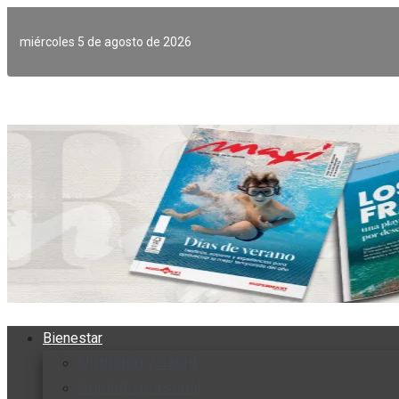
Ir
al
miércoles 5 de agosto de 2026
contenido
Bienestar
Nutrición y salud
Cuidado personal