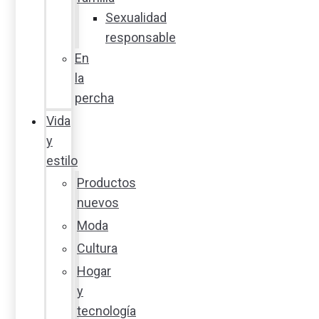
Sexualidad
responsable
En
la
percha
Vida
y
estilo
Productos
nuevos
Moda
Cultura
Hogar
y
tecnología