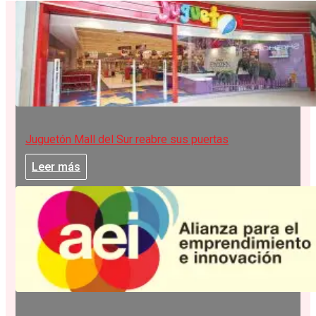
Juguetón Mall del Sur reabre sus puertas
Leer más