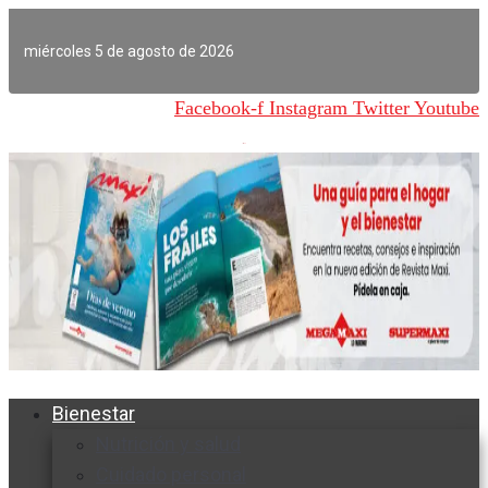
Ir
al
miércoles 5 de agosto de 2026
contenido
Facebook-f
Instagram
Twitter
Youtube
Bienestar
Nutrición y salud
Cuidado personal