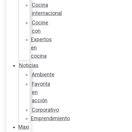
Cocina
internacional
Cocine
con
Expertos
en
cocina
Noticias
Ambiente
Favorita
en
acción
Corporativo
Emprendimiento
Maxi