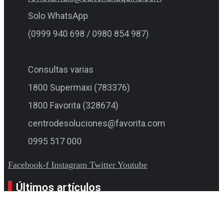
Solo WhatsApp
(0999 940 698 / 0980 854 987)
Consultas varias
1800 Supermaxi (783376)
1800 Favorita (328674)
centrodesoluciones@favorita.com
0995 517 000
Facebook-f
Instagram
Twitter
Youtube
Últimos artículos