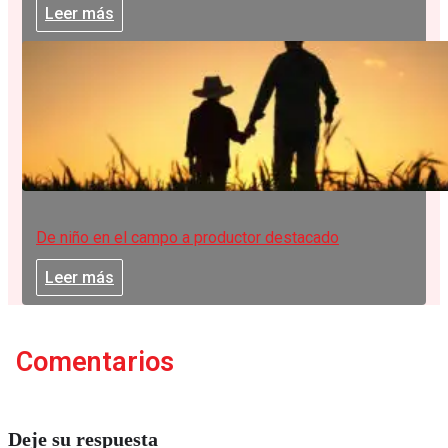
Leer más
De niño en el campo a productor destacado
Leer más
Comentarios
Deje su respuesta