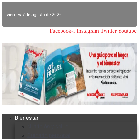
Ir
al
viernes 7 de agosto de 2026
contenido
Facebook-f
Instagram
Twitter
Youtube
Bienestar
Nutrición y salud
Cuidado personal