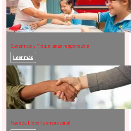
Supermaxi y Tipti, alianza responsable
Leer más
Nuestra filosofía empresarial