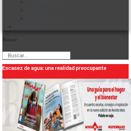
Favorita en acción
Corporativo
Emprendimiento
Maxi Guía
Buscar
Buscar
Escasez de agua: una realidad preocupante