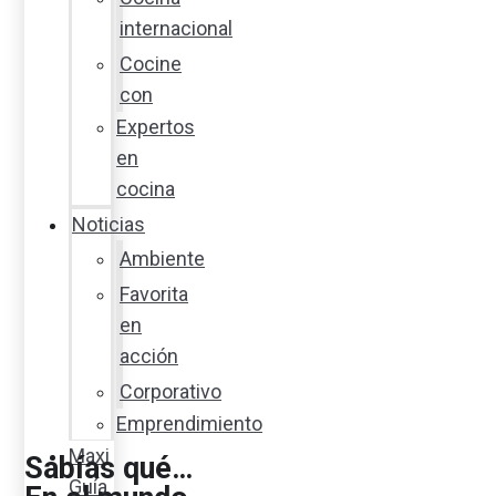
internacional
Cocine
con
Expertos
en
cocina
Noticias
Ambiente
Favorita
en
acción
Corporativo
Emprendimiento
Maxi
Sabías qué…
Guía