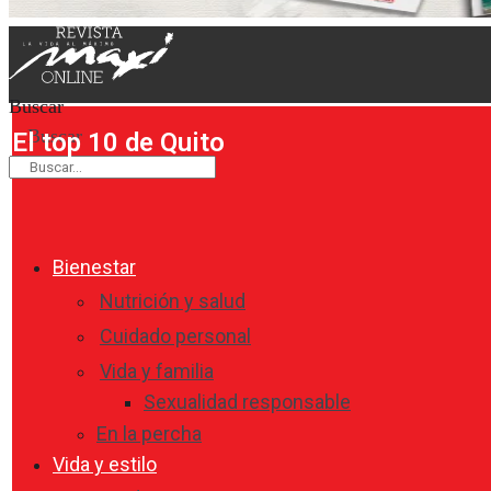
Buscar
Buscar
El top 10 de Quito
Bienestar
Nutrición y salud
Cuidado personal
Vida y familia
Sexualidad responsable
En la percha
Vida y estilo