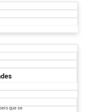
ades
 pero que se