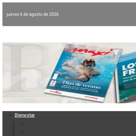
Ir
al
jueves 6 de agosto de 2026
contenido
Bienestar
Nutrición y salud
Cuidado personal