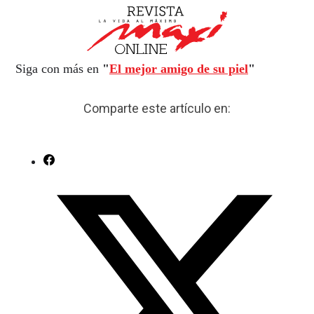
Siga con más en
"
El mejor amigo de su piel
"
Comparte este artículo en: