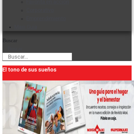
Favorita en acción
Corporativo
Emprendimiento
Maxi Guía
Buscar
Buscar
El tono de sus sueños