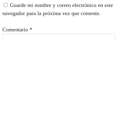
Guarde mi nombre y correo electrónico en este
navegador para la próxima vez que comente.
Comentario
*
Quiénes somos
Su revista online favorita. Compañera, consejera y