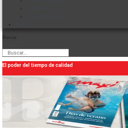
Favorita en acción
Corporativo
Emprendimiento
Maxi Guía
Buscar
Buscar
El poder del tiempo de calidad