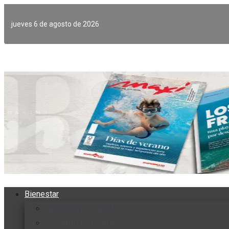
Ir
al
jueves 6 de agosto de 2026
contenido
Bienestar
Nutrición y salud
Cuidado personal