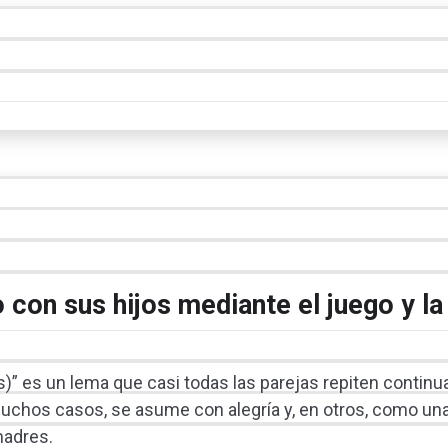
 con sus hijos mediante el juego y la
os)” es un lema que casi todas las parejas repiten contin
 muchos casos, se asume con alegría y, en otros, como un
madres.