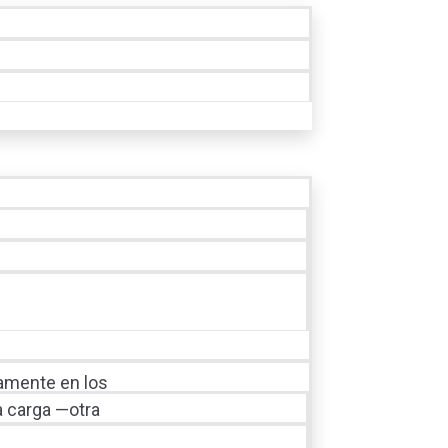
uamente en los
a carga —otra