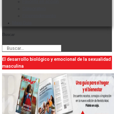
Favorita en acción
Corporativo
Emprendimiento
Maxi Guía
Buscar
Buscar
El desarrollo biológico y emocional de la sexualidad
masculina