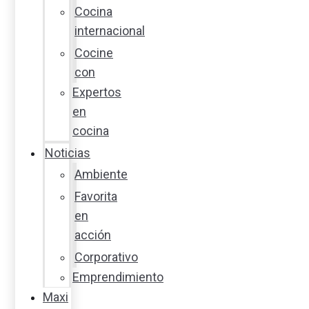
Cocina
internacional
Cocine
con
Expertos
en
cocina
Noticias
Ambiente
Favorita
en
acción
Corporativo
Emprendimiento
Maxi