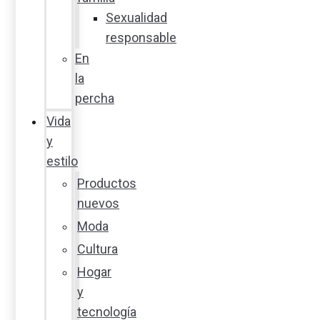
Sexualidad
responsable
En
la
percha
Vida
y
estilo
Productos
nuevos
Moda
Cultura
Hogar
y
tecnología