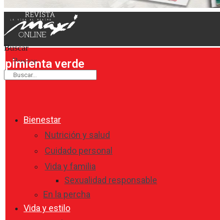
Buscar
Buscar
pimienta verde
Bienestar
Nutrición y salud
Cuidado personal
Vida y familia
Sexualidad responsable
En la percha
Vida y estilo