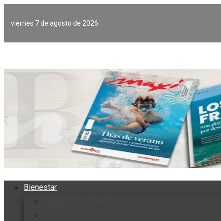
Ir
al
viernes 7 de agosto de 2026
contenido
Bienestar
Nutrición y salud
Cuidado personal