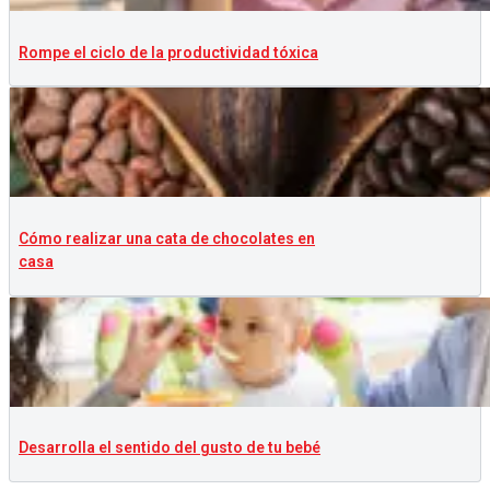
Rompe el ciclo de la productividad tóxica
Cómo realizar una cata de chocolates en
casa
Desarrolla el sentido del gusto de tu bebé