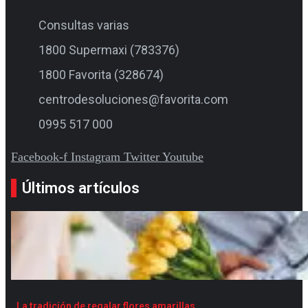
Consultas varias
1800 Supermaxi (783376)
1800 Favorita (328674)
centrodesoluciones@favorita.com
0995 517 000
Facebook-f
Instagram
Twitter
Youtube
Últimos artículos
La tradición de regalar flores amarillas