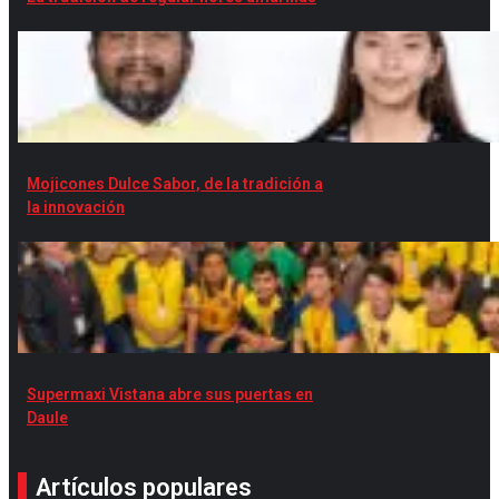
Mojicones Dulce Sabor, de la tradición a
la innovación
Supermaxi Vistana abre sus puertas en
Daule
Artículos populares