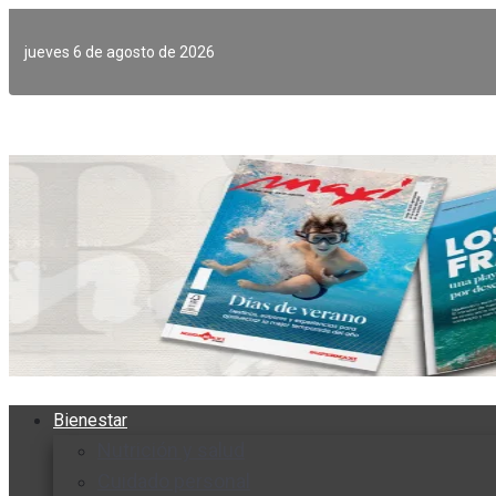
Ir
al
jueves 6 de agosto de 2026
contenido
Bienestar
Nutrición y salud
Cuidado personal