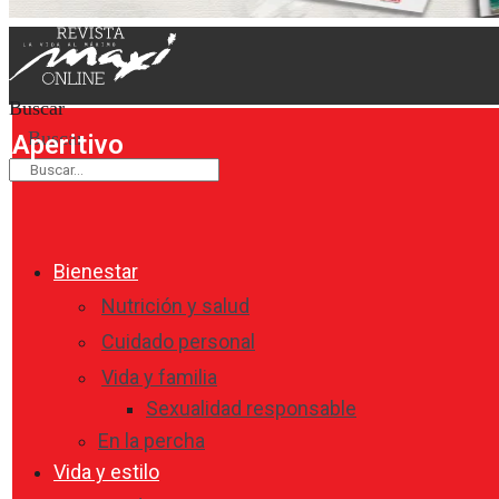
Buscar
Buscar
Aperitivo
Bienestar
Nutrición y salud
Cuidado personal
Vida y familia
Sexualidad responsable
En la percha
Vida y estilo