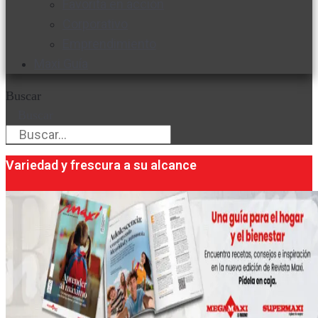
Favorita en acción
Corporativo
Emprendimiento
Maxi Guía
Buscar
Buscar
Variedad y frescura a su alcance