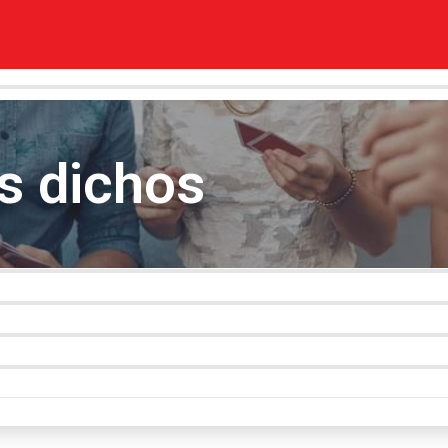
os dichos