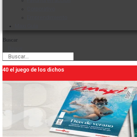
Favorita en acción
Corporativo
Emprendimiento
Maxi Guía
Buscar
Buscar
40 el juego de los dichos