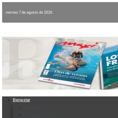
Ir
al
viernes 7 de agosto de 2026
contenido
Bienestar
Nutrición y salud
Cuidado personal