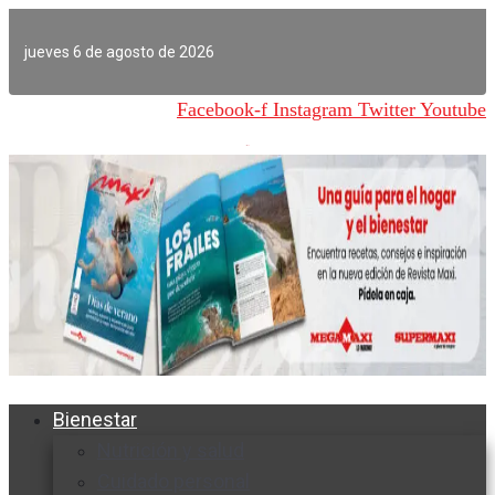
Ir
al
jueves 6 de agosto de 2026
contenido
Facebook-f
Instagram
Twitter
Youtube
Bienestar
Nutrición y salud
Cuidado personal