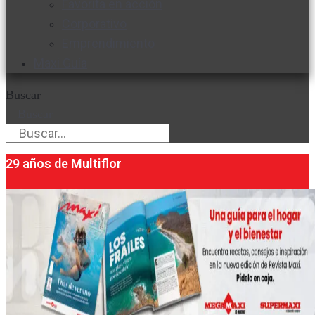
Favorita en acción
Corporativo
Emprendimiento
Maxi Guía
Buscar
Buscar
29 años de Multiflor