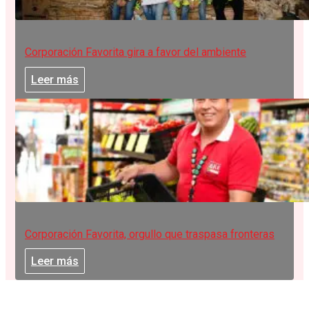
Corporación Favorita gira a favor del ambiente
Leer más
Corporación Favorita, orgullo que traspasa fronteras
Leer más