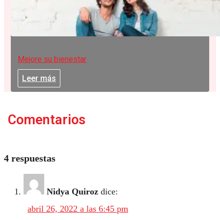
Mejore su bienestar
Leer más
Comentarios
4 respuestas
Nidya Quiroz
dice:
abril 26, 2022 a las 6:45 pm