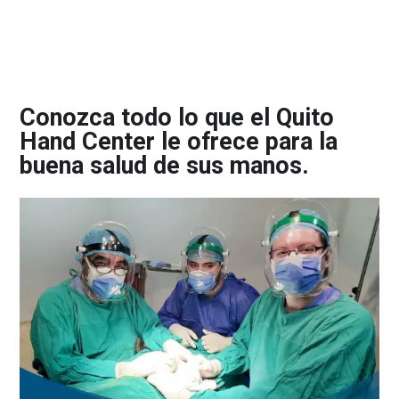
Conozca todo lo que el Quito
Hand Center le ofrece para la
buena salud de sus manos.