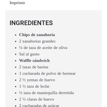
Imprimir
INGREDIENTES
Chips de zanahoria
2 zanahorias grandes
¼ de taza de aceite de oliva
Sal al gusto
Waffle sándwich
2 tazas de harina
1 cucharada de polvo de hornear
2 ½ yemas de huevo
1 ½ taza de leche
½ taza de mantequilla derretida
2 ½ claras de huevo
2 cucharadas de azúcar