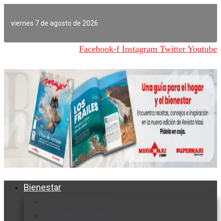
Ir
al
viernes 7 de agosto de 2026
contenido
Facebook-f
Instagram
Twitter
Youtube
Bienestar
Nutrición y salud
Cuidado personal