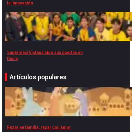
la innovación
Supermaxi Vistana abre sus puertas en
Daule
Artículos populares
Rezar en familia, rezar con amor