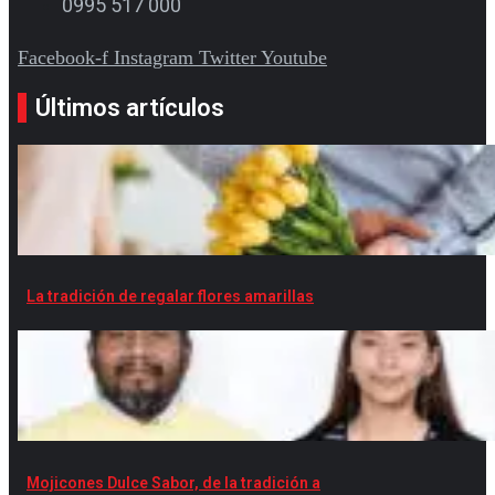
0995 517 000
Facebook-f
Instagram
Twitter
Youtube
Últimos artículos
La tradición de regalar flores amarillas
Mojicones Dulce Sabor, de la tradición a