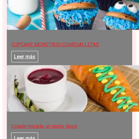
CUPCAKE MONSTRUO COMEGALLETAS
Leer más
Colada morada, un gusto típico
Leer más