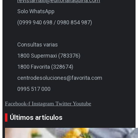
revistamaxi@editorialtaquina.com
Solo WhatsApp
(0999 940 698 / 0980 854 987)
Consultas varias
1800 Supermaxi (783376)
1800 Favorita (328674)
centrodesoluciones@favorita.com
0995 517 000
Facebook-f
Instagram
Twitter
Youtube
Últimos artículos