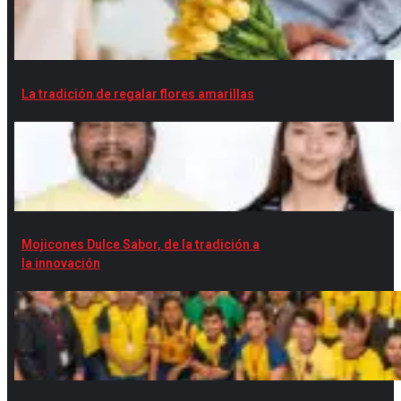
La tradición de regalar flores amarillas
Mojicones Dulce Sabor, de la tradición a
la innovación