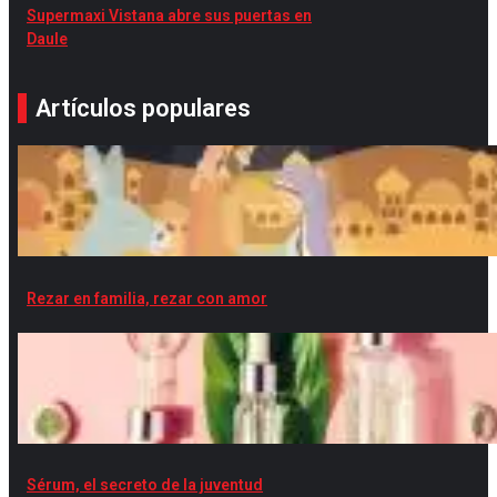
Supermaxi Vistana abre sus puertas en
Daule
Artículos populares
Rezar en familia, rezar con amor
Sérum, el secreto de la juventud