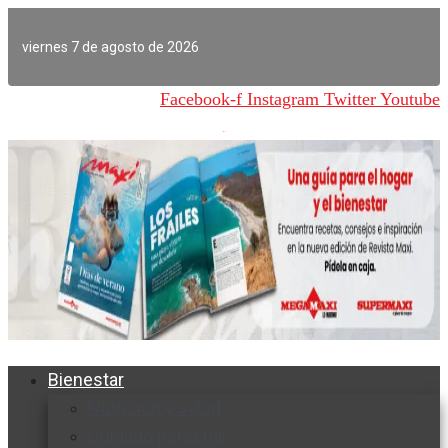
Ir
al
viernes 7 de agosto de 2026
contenido
Facebook-f
Instagram
Twitter
Youtube
Bienestar
Nutrición y salud
Cuidado personal