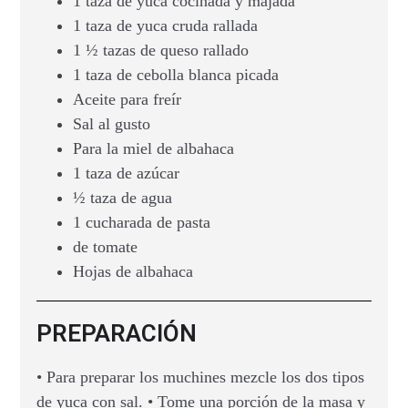
1 taza de yuca cocinada y majada
1 taza de yuca cruda rallada
1 ½ tazas de queso rallado
1 taza de cebolla blanca picada
Aceite para freír
Sal al gusto
Para la miel de albahaca
1 taza de azúcar
½ taza de agua
1 cucharada de pasta
de tomate
Hojas de albahaca
PREPARACIÓN
• Para preparar los muchines mezcle los dos tipos
de yuca con sal. • Tome una porción de la masa y