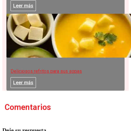
Leer más
Deliciosos refritos para sus sopas
Leer más
Comentarios
Deje su respuesta