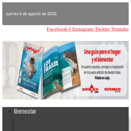
Ir
al
jueves 6 de agosto de 2026
contenido
Facebook-f
Instagram
Twitter
Youtube
Bienestar
Nutrición y salud
Cuidado personal