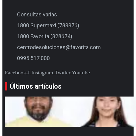
Consultas varias
1800 Supermaxi (783376)
1800 Favorita (328674)
centrodesoluciones@favorita.com
0995 517 000
Facebook-f
Instagram
Twitter
Youtube
Últimos artículos