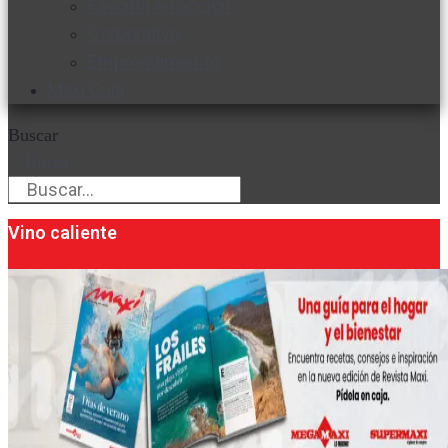
Favorita en acción
Corporativo
Emprendimiento
Maxi Guía
Buscar
Buscar
Vino caliente