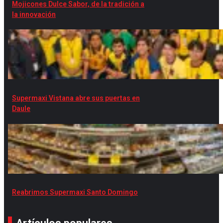
Mojicones Dulce Sabor, de la tradición a
la innovación
Supermaxi Vistana abre sus puertas en
Daule
Reabrimos Supermaxi Santo Domingo