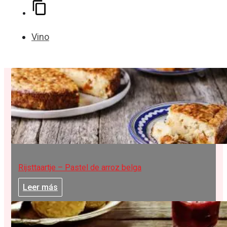
Vino
Rijsttaartje – Pastel de arroz belga
Leer más