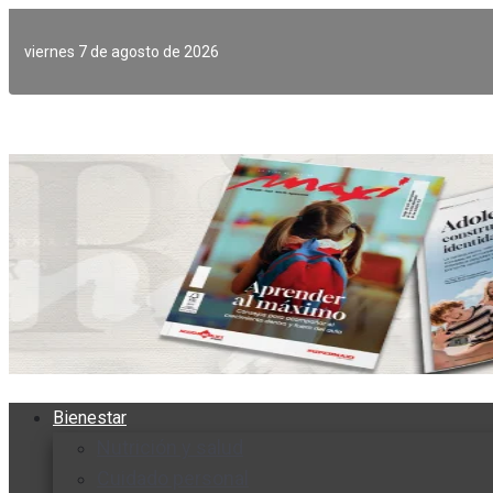
Ir
al
viernes 7 de agosto de 2026
contenido
Bienestar
Nutrición y salud
Cuidado personal