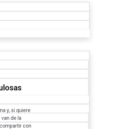
ulosas
a y, si quiere
 van de la
 compartir con