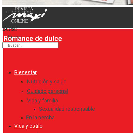
Buscar
Buscar
Romance de dulce
Bienestar
Nutrición y salud
Cuidado personal
Vida y familia
Sexualidad responsable
En la percha
Vida y estilo