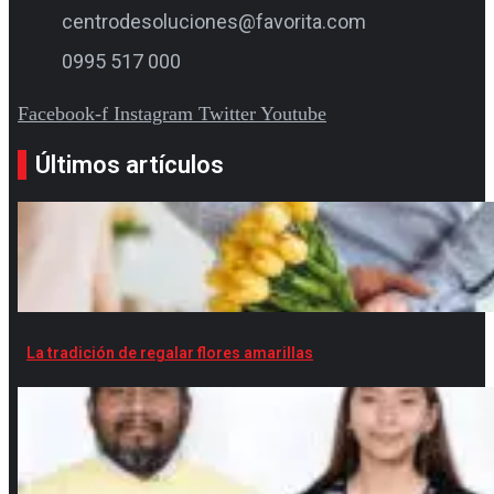
centrodesoluciones@favorita.com
0995 517 000
Facebook-f
Instagram
Twitter
Youtube
Últimos artículos
La tradición de regalar flores amarillas