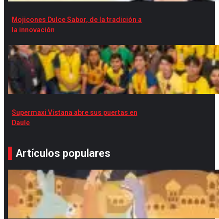
Mojicones Dulce Sabor, de la tradición a
la innovación
Supermaxi Vistana abre sus puertas en
Daule
Artículos populares