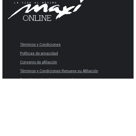
Términos y Condiciones
Políticas de privacidad
Convenio de afiliación
Términos y Condiciones Renueve su Afiliación
Derechos sobre datos personales
Términos y Condiciones
Políticas de privacidad
Convenio de afiliación
Términos y Condiciones Renueve su Afiliación
Derechos sobre datos personales