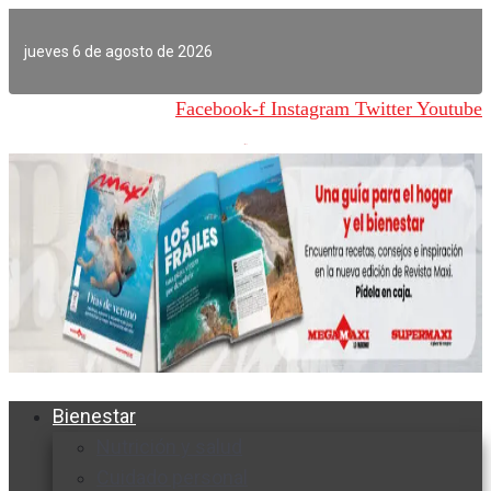
Ir
al
jueves 6 de agosto de 2026
contenido
Facebook-f
Instagram
Twitter
Youtube
Bienestar
Nutrición y salud
Cuidado personal