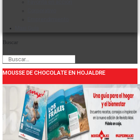
Favorita en acción
Corporativo
Emprendimiento
Maxi Guía
Buscar
Buscar
MOUSSE DE CHOCOLATE EN HOJALDRE