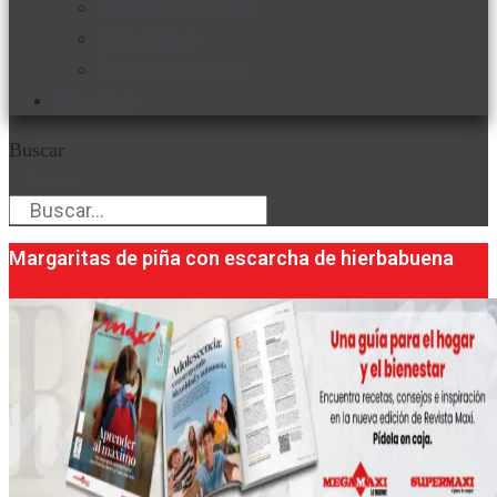
Favorita en acción
Corporativo
Emprendimiento
Maxi Guía
Buscar
Buscar
Margaritas de piña con escarcha de hierbabuena