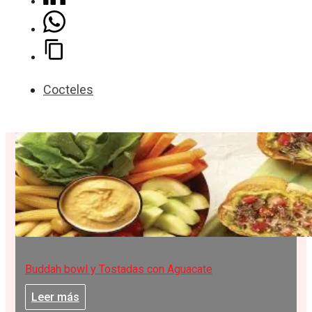
Cocteles
Buddah bowl y Tostadas con Aguacate
Leer más