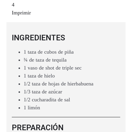
4
Imprimir
INGREDIENTES
1 taza de cubos de piña
¾ de taza de tequila
1 vaso de shot de triple sec
1 taza de hielo
1/2 taza de hojas de hierbabuena
1/3 taza de azúcar
1/2 cucharadita de sal
1 limón
PREPARACIÓN