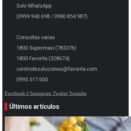
Solo WhatsApp
(0999 940 698 / 0980 854 987)
Consultas varias
1800 Supermaxi (783376)
1800 Favorita (328674)
centrodesoluciones@favorita.com
0995 517 000
Facebook-f
Instagram
Twitter
Youtube
Últimos artículos