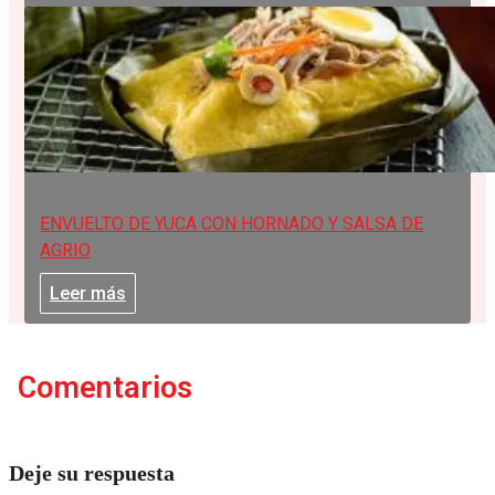
ENVUELTO DE YUCA CON HORNADO Y SALSA DE
AGRIO
Leer más
Comentarios
Deje su respuesta