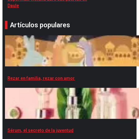
Daule
Artículos populares
Rezar en familia, rezar con amor
Sérum, el secreto de la juventud