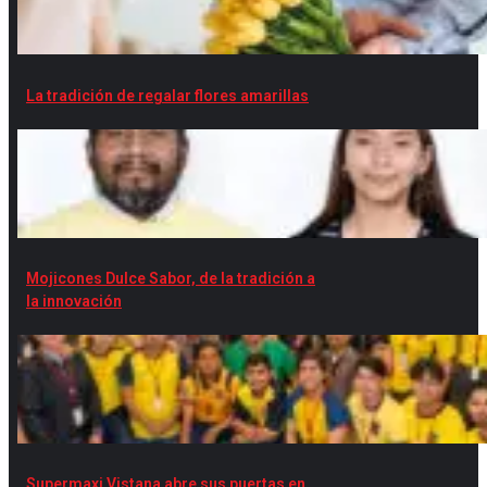
La tradición de regalar flores amarillas
Mojicones Dulce Sabor, de la tradición a
la innovación
Supermaxi Vistana abre sus puertas en