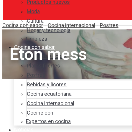
Productos nuevos
Moda
Cultura
Cocina con sabor
Cocina internacional
Postres
-
-
Hogar y tecnología
Limpieza
Cocina con sabor
Eton mess
Entradas y sopas
Platos fuertes
Postres
Bebidas y licores
Cocina ecuatoriana
Cocina internacional
Cocine con
Expertos en cocina
Noticias