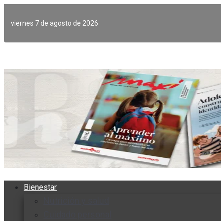
Ir
al
viernes 7 de agosto de 2026
contenido
Bienestar
Nutrición y salud
Cuidado personal