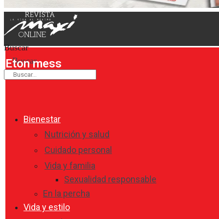
Buscar
Buscar
Eton mess
Bienestar
Nutrición y salud
Cuidado personal
Vida y familia
Sexualidad responsable
En la percha
Vida y estilo