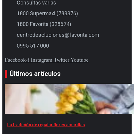
Consultas varias
1800 Supermaxi (783376)
1800 Favorita (328674)
centrodesoluciones@favorita.com
0995 517 000
Facebook-f
Instagram
Twitter
Youtube
Últimos artículos
La tradición de regalar flores amarillas