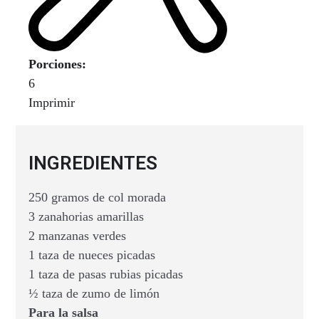
Porciones:
6
Imprimir
INGREDIENTES
250 gramos de col morada
3 zanahorias amarillas
2 manzanas verdes
1 taza de nueces picadas
1 taza de pasas rubias picadas
½ taza de zumo de limón
Para la salsa