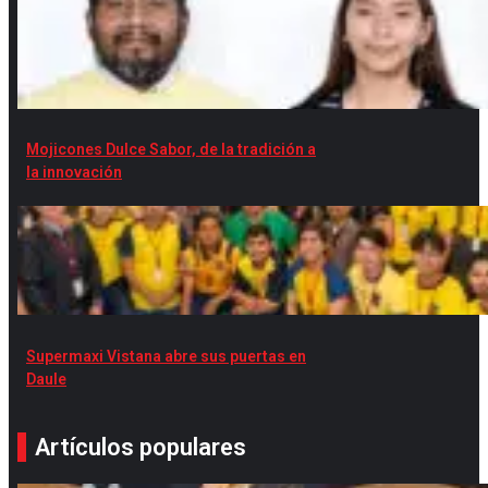
Mojicones Dulce Sabor, de la tradición a
la innovación
Supermaxi Vistana abre sus puertas en
Daule
Artículos populares