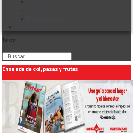
Favorita en acción
Corporativo
Emprendimiento
Maxi Guía
Buscar
Buscar
Ensalada de col, pasas y frutas