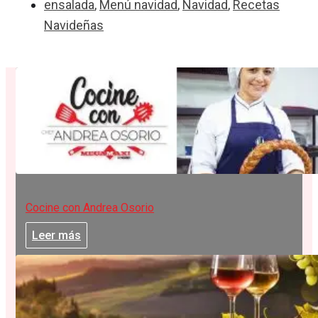
ensalada
,
Menú navidad
,
Navidad
,
Recetas
Navideñas
Cocine con Andrea Osorio
Leer más