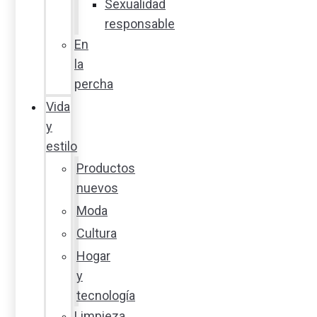
Sexualidad
responsable
En
la
percha
Vida
y
estilo
Productos
nuevos
Moda
Cultura
Hogar
y
tecnología
Limpieza