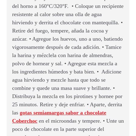
del horno a 160°C/320°F. • Coloque un recipiente
resistente al calor sobre una olla de agua
hirviendo y derrita el chocolate con mantequilla. •
Retire del fuego, tempere, añada la cocoa y
azúcar. • Agregue los huevos, uno a uno, batiendo
vigorosamente después de cada adición. • Tamice
la harina y mézclela con harina de almendras,
polvo de hornear y sal. • Agregue esta mezcla a
los ingredientes húmedos y bata bien. • Adicione
agua hirviendo y mezcle hasta que todo se
combine y quede una masa suave y brillante. •
Distribuya la mezcla en los pirotines y hornee por
25 minutos. Retire y deje enfriar. • Aparte, derrita
las
gotas semiamargas sabor a chocolate
Coberchoc
en el microondas y tempere. • Unte un
poco de chocolate en la parte superior del