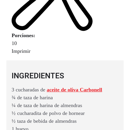
Porciones:
10
Imprimir
INGREDIENTES
3 cucharadas de
aceite de oliva Carbonell
¾ de taza de harina
¼ de taza de harina de almendras
½ cucharadita de polvo de hornear
½ taza de bebida de almendras
1 huevo