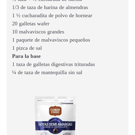
1/3 de taza de harina de almendras
1 ½ cucharadita de polvo de hornear
20 galletas wafer
10 malvaviscos grandes
1 paquete de malvaviscos pequeños
1 pizca de sal
Para la base
1 taza de galletas digestivas trituradas
¼ de taza de mantequilla sin sal