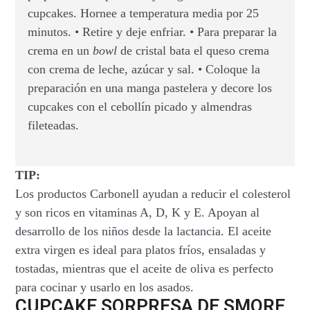
cupcakes. Hornee a temperatura media por 25
minutos. • Retire y deje enfriar. • Para preparar la
crema en un
bowl
de cristal bata el queso crema
con crema de leche, azúcar y sal. • Coloque la
preparación en una manga pastelera y decore los
cupcakes con el cebollín picado y almendras
fileteadas.
TIP:
Los productos Carbonell ayudan a reducir el colesterol
y son ricos en vitaminas A, D, K y E. Apoyan al
desarrollo de los niños desde la lactancia. El aceite
extra virgen es ideal para platos fríos, ensaladas y
tostadas, mientras que el aceite de oliva es perfecto
para cocinar y usarlo en los asados.
CUPCAKE SORPRESA DE SMORE