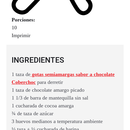
Porciones:
10
Imprimir
INGREDIENTES
1 taza de
gotas semiamargas sabor a chocolate
Coberchoc
para derretir
1 taza de chocolate amargo picado
1 1/3 de barra de mantequilla sin sal
1 cucharada de cocoa amarga
¾ de taza de azúcar
3 huevos medianos a temperatura ambiente
½ taza + ½ cucharada de harina