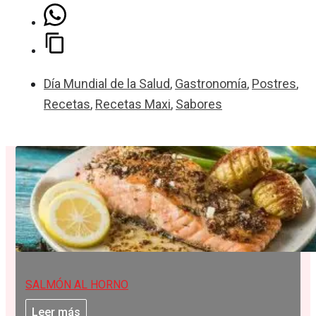
Día Mundial de la Salud
,
Gastronomía
,
Postres
,
Recetas
,
Recetas Maxi
,
Sabores
SALMÓN AL HORNO
Leer más