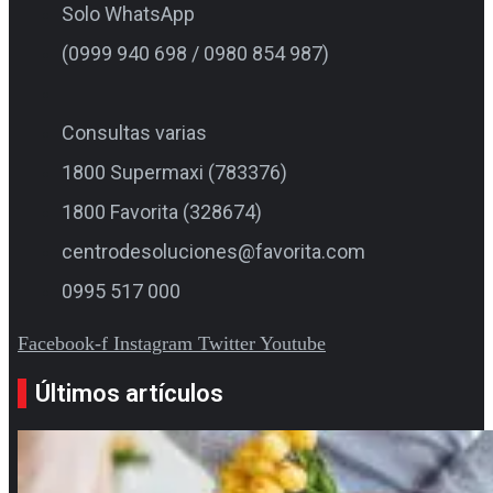
Solo WhatsApp
(0999 940 698 / 0980 854 987)
Consultas varias
1800 Supermaxi (783376)
1800 Favorita (328674)
centrodesoluciones@favorita.com
0995 517 000
Facebook-f
Instagram
Twitter
Youtube
Últimos artículos