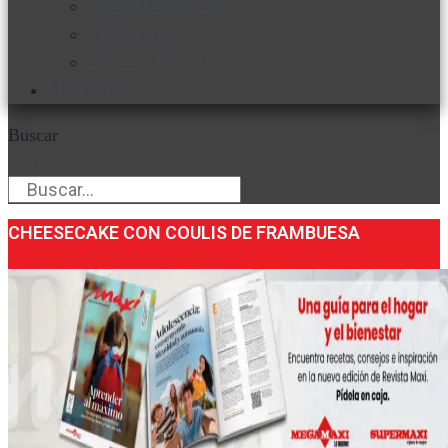
Favorita en acción
Corporativo
Emprendimiento
Maxi Guía
Buscar
Buscar
CHEESECAKE CON COULIS DE FRAMBUESA