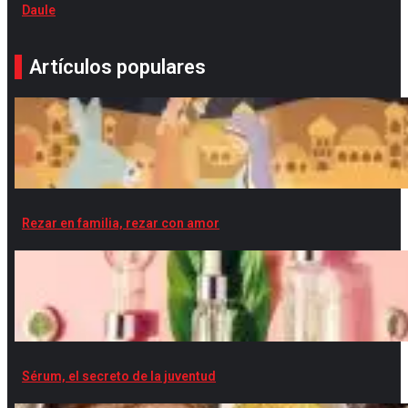
Daule
Artículos populares
Rezar en familia, rezar con amor
Sérum, el secreto de la juventud