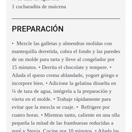
1 cucharadita de maicena
PREPARACIÓN
• Mezcle las galletas y almendras molidas con
mantequilla derretida, cubra el fondo y las paredes
de un molde para tarta y lleve al congelador por
15 minutos. • Derrita el chocolate y tempere. •
Añada el queso crema ablandado, yogurt griego e
incorpore bien. • Adicione la gelatina disuelta en
¼ de taza de agua, intégrela a la preparación y
vierta en el molde. • Trabaje rápidamente para
evitar que la mezcla se cuaje. • Refrigere por
cuatro horas. • Mientras tanto, caliente en una olla
pequeña la mitad de las frambuesas reducidas a
puré y Stevia. Cocine por 10 minutos. • Añada las