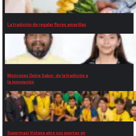
La tradición de regalar flores amarillas
Mojicones Dulce Sabor, de la tradición a
la innovación
Supermaxi Vistana abre sus puertas en