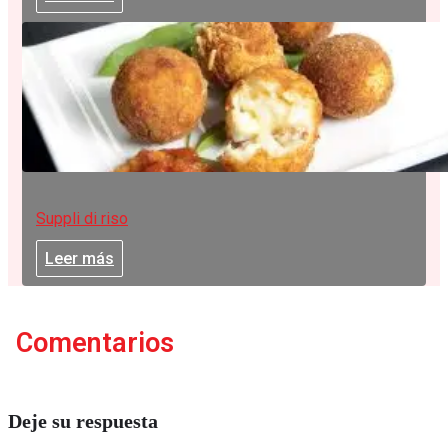
Suppli di riso
Leer más
Comentarios
Deje su respuesta