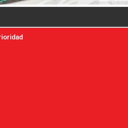
rioridad