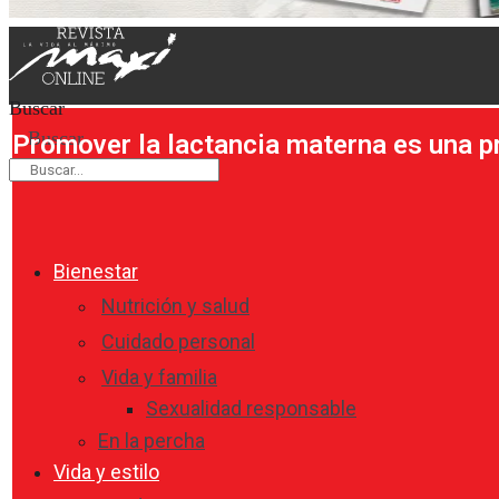
Buscar
Buscar
Promover la lactancia materna es una p
Bienestar
Nutrición y salud
Cuidado personal
Vida y familia
Sexualidad responsable
En la percha
Vida y estilo