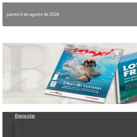
Ir
al
jueves 6 de agosto de 2026
contenido
Bienestar
Nutrición y salud
Cuidado personal