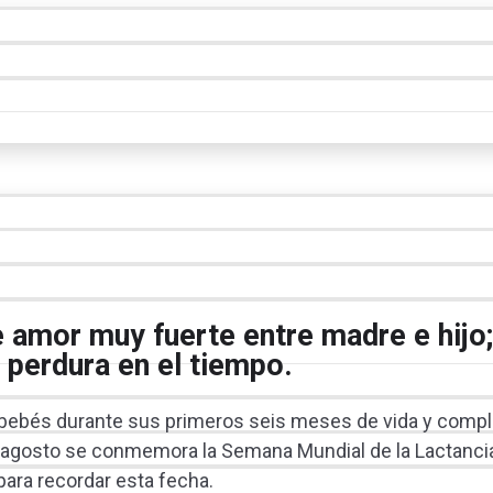
e amor muy fuerte entre madre e hijo
 perdura en el tiempo.
s bebés durante sus primeros seis meses de vida y compl
de agosto se conmemora la Semana Mundial de la Lactancia
para recordar esta fecha.