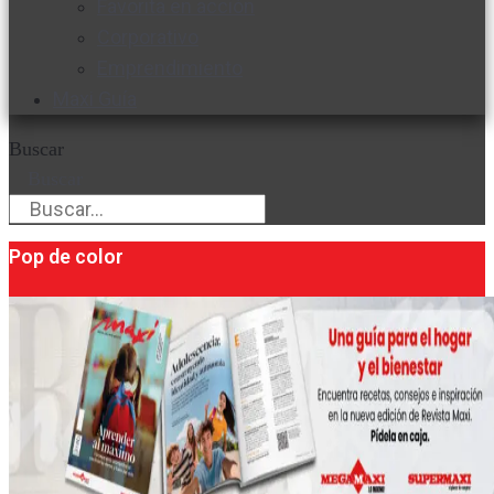
Favorita en acción
Corporativo
Emprendimiento
Maxi Guía
Buscar
Buscar
Pop de color