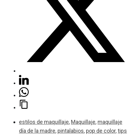
estilos de maquillaje
,
Maquillaje
,
maquillaje
día de la madre
,
pintalabios
,
pop de color
,
tips