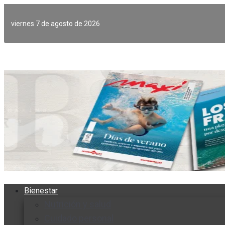
Ir
al
viernes 7 de agosto de 2026
contenido
Bienestar
Nutrición y salud
Cuidado personal