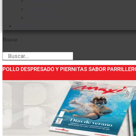
Favorita en acción
Corporativo
Emprendimiento
Maxi Guía
Buscar
Buscar
POLLO DESPRESADO Y PIERNITAS SABOR PARRILLER