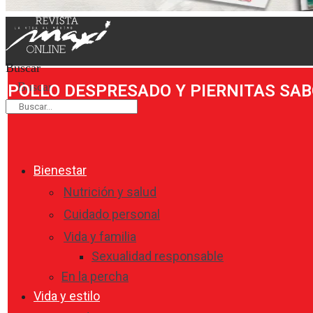
Buscar
Buscar
POLLO DESPRESADO Y PIERNITAS SAB
Bienestar
Nutrición y salud
Cuidado personal
Vida y familia
Sexualidad responsable
En la percha
Vida y estilo