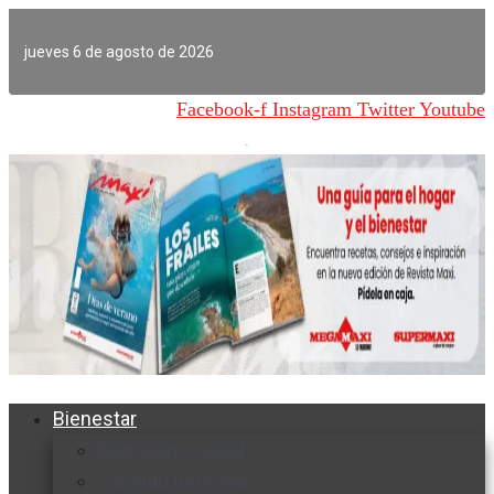
Ir
al
jueves 6 de agosto de 2026
contenido
Facebook-f
Instagram
Twitter
Youtube
Bienestar
Nutrición y salud
Cuidado personal