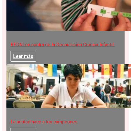
REDNI en contra de la Desnutrición Crónica Infantil
Leer más
La actitud hace a los campeones