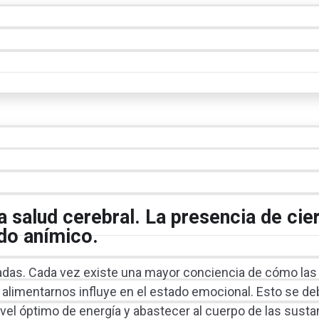
la salud cerebral. La presencia de cie
ado anímico.
ionadas. Cada vez existe una mayor conciencia de cómo l
limentarnos influye en el estado emocional. Esto se de
ivel óptimo de energía y abastecer al cuerpo de las sust