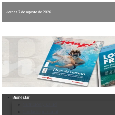
Ir
al
viernes 7 de agosto de 2026
contenido
Bienestar
Nutrición y salud
Cuidado personal