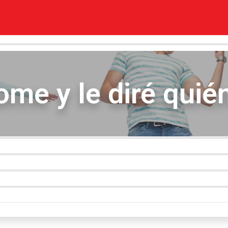
me y le diré quié