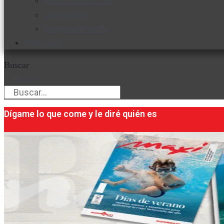
Favorita en acción
Corporativo
Emprendimiento
Maxi Guía
Buscar
Buscar
Dígame lo que come y le diré quién es