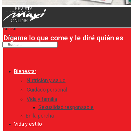
Buscar
Buscar
Dígame lo que come y le diré quién es
Bienestar
Nutrición y salud
Cuidado personal
Vida y familia
Sexualidad responsable
En la percha
Vida y estilo