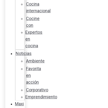
Cocina
internacional
Cocine
con
Expertos
en
cocina
Noticias
Ambiente
Favorita
en
acción
Corporativo
Emprendimiento
Maxi