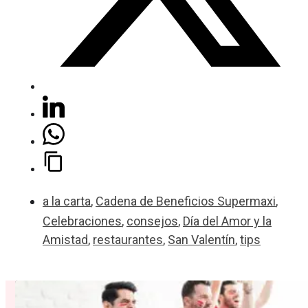
a la carta
,
Cadena de Beneficios Supermaxi
,
Celebraciones
,
consejos
,
Día del Amor y la
Amistad
,
restaurantes
,
San Valentín
,
tips