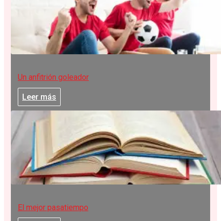
Un anfitrión goleador
Leer más
El mejor pasatiempo