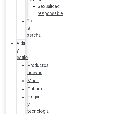
Sexualidad
responsable
En
la
percha
Vida
y
estilo
Productos
nuevos
Moda
Cultura
Hogar
y
tecnología