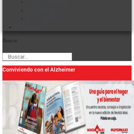
Favorita en acción
Corporativo
Emprendimiento
Maxi Guía
Buscar
Buscar
Conviviendo con el Alzheimer