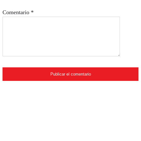
Comentario
*
Quiénes somos
Su revista online favorita. Compañera, consejera y
llena de sorpresas para que simplifique su estilo de
vida con todo lo que le ofrecemos.