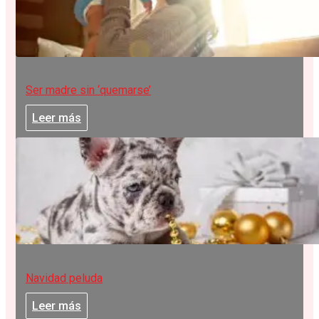
Ser madre sin ‘quemarse’
Leer más
Navidad peluda
Leer más