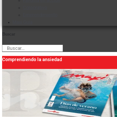
Favorita en acción
Corporativo
Emprendimiento
Maxi Guía
Buscar
Buscar
Comprendiendo la ansiedad