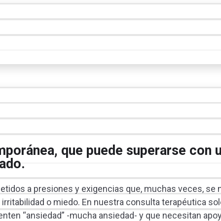
mporánea, que puede superarse con 
ado.
tidos a presiones y exigencias que, muchas veces, se 
irritabilidad o miedo. En nuestra consulta terapéutica sol
ienten “ansiedad” -mucha ansiedad- y que necesitan apoy