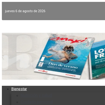
Ir
al
jueves 6 de agosto de 2026
contenido
Bienestar
Nutrición y salud
Cuidado personal