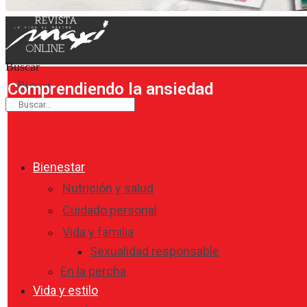
Buscar
Buscar
Comprendiendo la ansiedad
Bienestar
Nutrición y salud
Cuidado personal
Vida y familia
Sexualidad responsable
En la percha
Vida y estilo