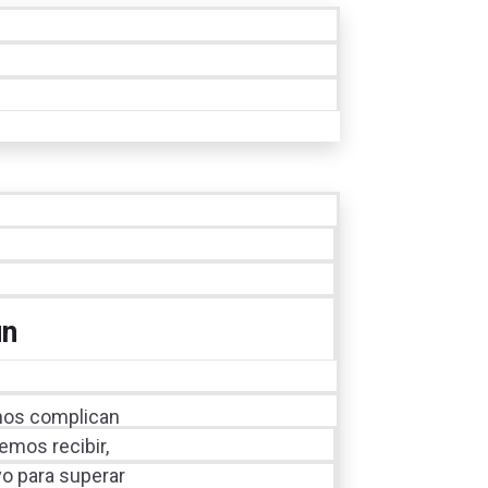
un
nos complican
emos recibir,
o para superar