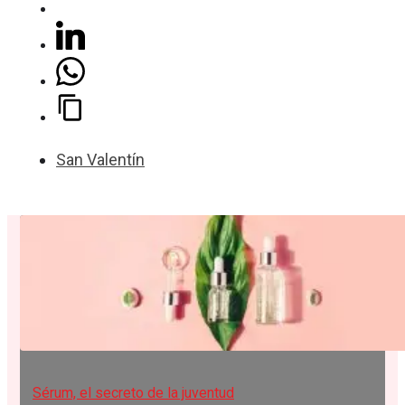
San Valentín
Sérum, el secreto de la juventud