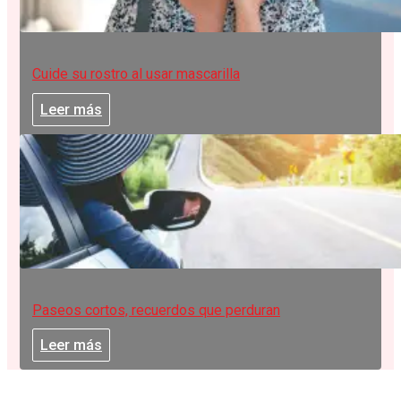
Cuide su rostro al usar mascarilla
Leer más
Paseos cortos, recuerdos que perduran
Leer más