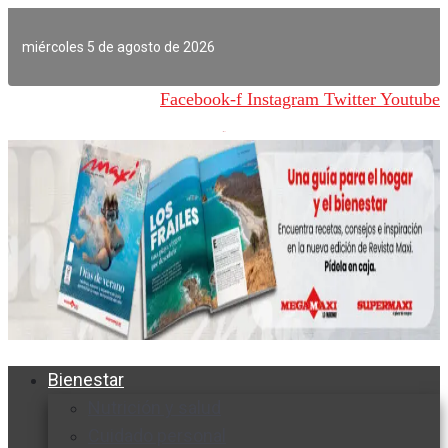
Ir
al
miércoles 5 de agosto de 2026
contenido
Facebook-f
Instagram
Twitter
Youtube
Bienestar
Nutrición y salud
Cuidado personal