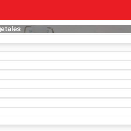
getales