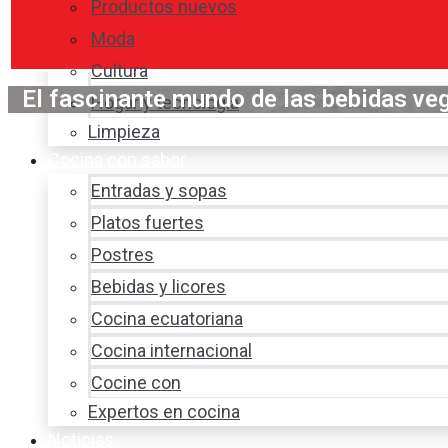
Productos nuevos
Moda
Cultura
El fascinante mundo de las bebidas ve
Hogar y tecnología
Limpieza
Cocina con sabor
Entradas y sopas
Platos fuertes
Postres
Bebidas y licores
Cocina ecuatoriana
Cocina internacional
Cocine con
Expertos en cocina
Noticias