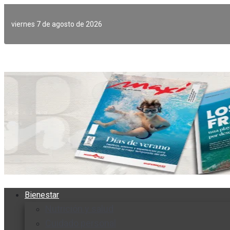
Ir
al
viernes 7 de agosto de 2026
contenido
Bienestar
Nutrición y salud
Cuidado personal