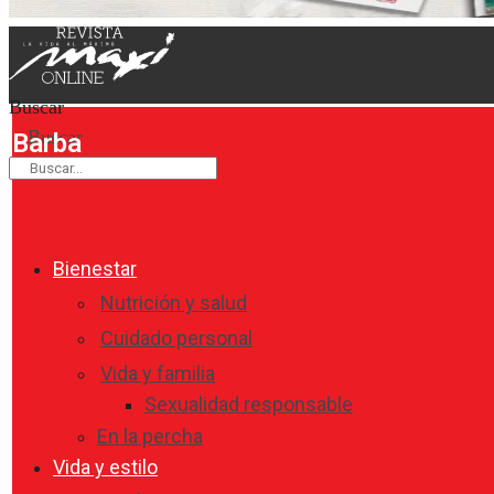
Buscar
Buscar
Barba
Bienestar
Nutrición y salud
Cuidado personal
Vida y familia
Sexualidad responsable
En la percha
Vida y estilo