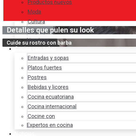
Productos nuevos
Moda
Cultura
Detalles que pulen su look
Hogar y tecnología
Limpieza
Cuide su rostro con barba
Cocina con sabor
Entradas y sopas
Platos fuertes
Postres
Bebidas y licores
Cocina ecuatoriana
Cocina internacional
Cocine con
Expertos en cocina
Noticias