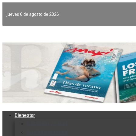
Ir
al
jueves 6 de agosto de 2026
contenido
Bienestar
Nutrición y salud
Cuidado personal