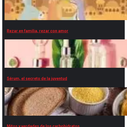
Rezar en familia, rezar con amor
Sérum, el secreto de la juventud
Mitos y verdades de los carbohidratos