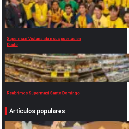
Supermaxi Vistana abre sus puertas en
Daule
Reabrimos Supermaxi Santo Domingo
Artículos populares