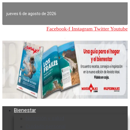
Ir
al
jueves 6 de agosto de 2026
contenido
Facebook-f
Instagram
Twitter
Youtube
Bienestar
Nutrición y salud
Cuidado personal