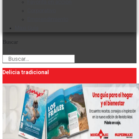
Favorita en acción
Corporativo
Emprendimiento
Maxi Guía
Buscar
Buscar
Delicia tradicional