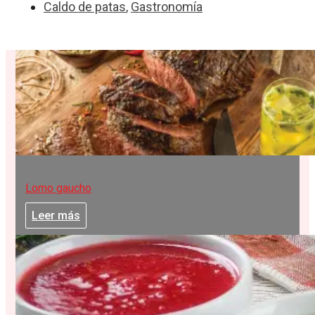
Caldo de patas
,
Gastronomía
Lomo gaucho
Leer más