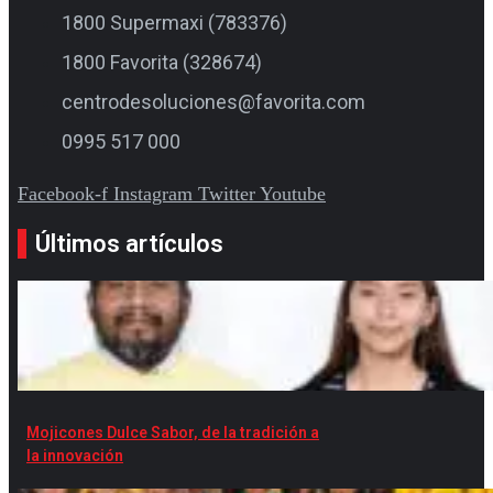
1800 Supermaxi (783376)
1800 Favorita (328674)
centrodesoluciones@favorita.com
0995 517 000
Facebook-f
Instagram
Twitter
Youtube
Últimos artículos
Mojicones Dulce Sabor, de la tradición a
la innovación