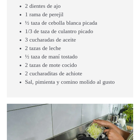
2 dientes de ajo
1 rama de perejil
½ taza de cebolla blanca picada
1/3 de taza de culantro picado
3 cucharadas de aceite
2 tazas de leche
½ taza de maní tostado
2 tazas de mote cocido
2 cucharaditas de achiote
Sal, pimienta y comino molido al gusto